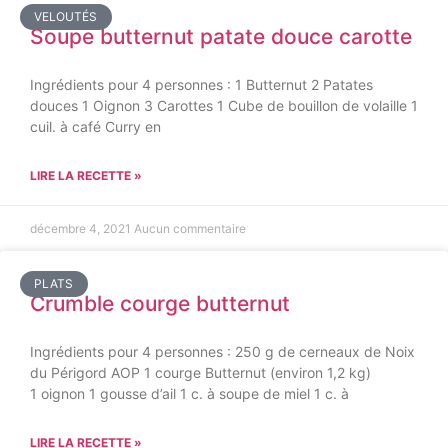
VELOUTÉS
Soupe butternut patate douce carotte
Ingrédients pour 4 personnes : 1 Butternut 2 Patates
douces 1 Oignon 3 Carottes 1 Cube de bouillon de volaille 1
cuil. à café Curry en
LIRE LA RECETTE »
décembre 4, 2021
Aucun commentaire
PLATS
Crumble courge butternut
Ingrédients pour 4 personnes : 250 g de cerneaux de Noix
du Périgord AOP 1 courge Butternut (environ 1,2 kg)
1 oignon 1 gousse d’ail 1 c. à soupe de miel 1 c. à
LIRE LA RECETTE »