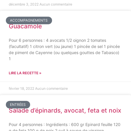
décembre 3, 2022
Aucun commentaire
ACCOMPAGNEMENTS
Guacamole
Pour 6 personnes : 4 avocats 1/2 oignon 2 tomates
(facultatif) 1 citron vert (ou jaune) 1 pincée de sel 1 pincée
de piment de Cayenne (ou quelques gouttes de Tabasco)
1
LIRE LA RECETTE »
février 18, 2022
Aucun commentaire
ENTRÉES
Salade d’épinards, avocat, feta et noix
Pour 4 personnes : Ingrédients : 600 gr Epinard feuille 120
g de feta 100 g de noix 2 cuil à soupe de vinaigre