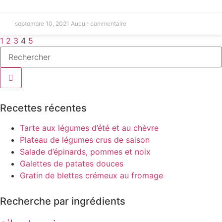
septembre 10, 2021
Aucun commentaire
1
2
3
4
5
Recettes récentes
Tarte aux légumes d’été et au chèvre
Plateau de légumes crus de saison
Salade d’épinards, pommes et noix
Galettes de patates douces
Gratin de blettes crémeux au fromage
Recherche par ingrédients