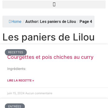
Home
/
Author: Les paniers de Lilou
/
Page 4
Les paniers de Lilou
RECETTES
Courgettes et pois chiches au curry
Ingrédients:
LIRE LA RECETTE »
juin 15, 2024
Aucun commentaire
ENTRÉES