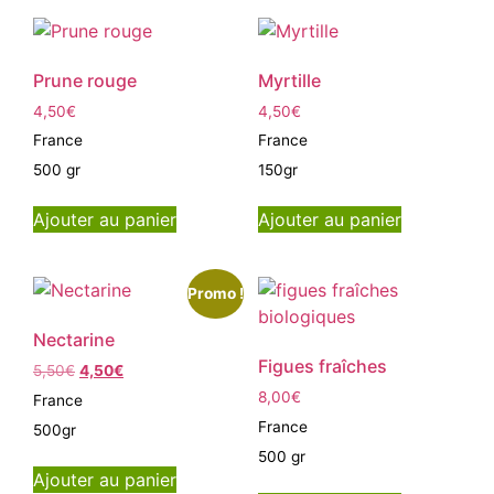
Prune rouge
Myrtille
4,50
€
4,50
€
France
France
500 gr
150gr
Ajouter au panier
Ajouter au panier
Promo !
Nectarine
Figues fraîches
5,50
€
4,50
€
8,00
€
France
France
500gr
500 gr
Ajouter au panier