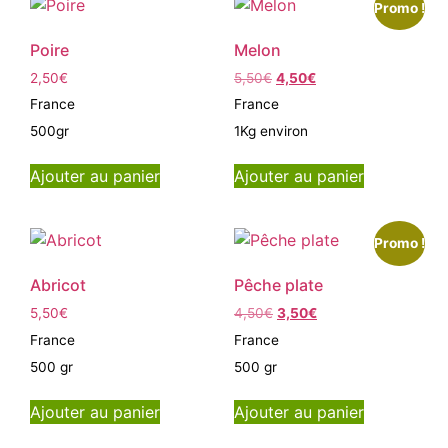
Promo !
Poire
Melon
2,50
€
5,50
€
4,50
€
France
France
500gr
1Kg environ
Ajouter au panier
Ajouter au panier
Promo !
Abricot
Pêche plate
5,50
€
4,50
€
3,50
€
France
France
500 gr
500 gr
Ajouter au panier
Ajouter au panier