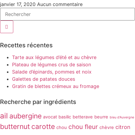
janvier 17, 2020
Aucun commentaire
Recettes récentes
Tarte aux légumes d’été et au chèvre
Plateau de légumes crus de saison
Salade d’épinards, pommes et noix
Galettes de patates douces
Gratin de blettes crémeux au fromage
Recherche par ingrédients
ail
aubergine
avocat
basilic
betterave
beurre
bleu d'Auvergne
butternut
carotte
chou fleur
citron
chou
chèvre