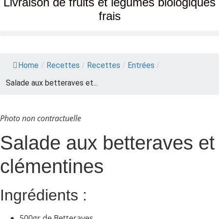
Livraison de fruits et légumes biologiques
frais
Home
/
Recettes
/
Recettes
/
Entrées
/
Salade aux betteraves et...
Photo non contractuelle
Salade aux betteraves et
clémentines
Ingrédients :
500gr de Betteraves