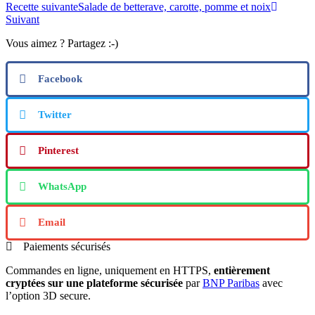
Recette suivante
Salade de betterave, carotte, pomme et noix
Suivant
Vous aimez ? Partagez :-)
Facebook
Twitter
Pinterest
WhatsApp
Email
Paiements sécurisés
Commandes en ligne, uniquement en HTTPS,
entièrement
cryptées sur une plateforme sécurisée
par
BNP Paribas
avec
l’option 3D secure.