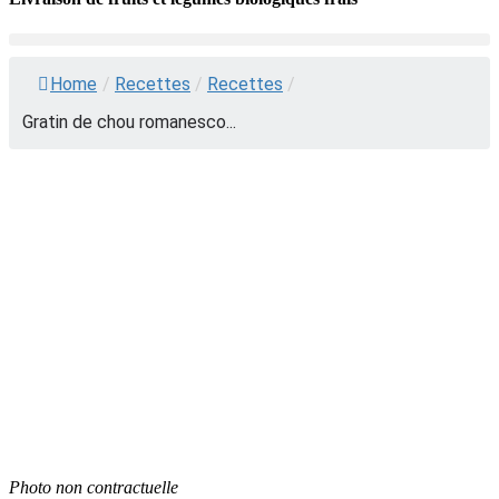
Home
/
Recettes
/
Recettes
/
Gratin de chou romanesco...
Photo non contractuelle