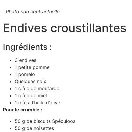
Photo non contractuelle
Endives croustillantes
Ingrédients :
3 endives
1 petite pomme
1 pomelo
Quelques noix
1 c à c de moutarde
1 c à c de miel
1 c à s d’huile d’olive
Pour le crumble :
50 g de biscuits Spéculoos
50 g de noisettes