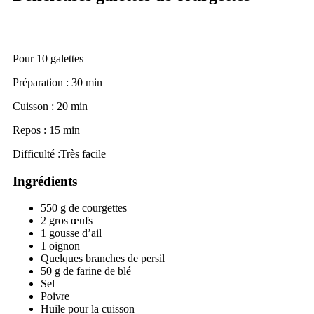
Pour 10 galettes
Préparation :
30 min
Cuisson :
20 min
Repos : 15 min
Difficulté :
Très facile
Ingrédients
550 g de courgettes
2 gros œufs
1 gousse d’ail
1 oignon
Quelques branches de persil
50 g de farine de blé
Sel
Poivre
Huile pour la cuisson