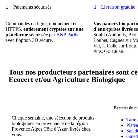
Paiements sécurisés
Livraison gratuite
Commandes en ligne, uniquement en
Vos paniers bio parti
HTTPS,
entièrement cryptées sur une
d’entreprises livrés
su
plateforme sécurisée
par
BNP Paribas
Sophia Antipolis, Biot
avec l’option 3D secure.
Loubet, Cagnes sur Me
Var, la Colle sur Loup,
Pins, Golf Juan.
Tous nos producteurs partenaires sont cer
Ecocert et/ou Agriculture Biologique
Recettes du 
Chaque semaine, une sélection de produits
Tarte
biologiques en provenance de la région
Plate
Provence Alpes Côte d’Azur, livrés chez
Salad
vous.
Galet