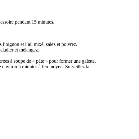
 passoire pendant 15 minutes.
 l’oignon et l’ail mixé, salez et poivrez.
saladier et mélangez.
erées à soupe de « pâte » pour former une galette.
re environ 5 minutes à feu moyen. Surveillez la