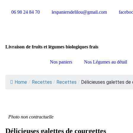
06 98 24 84 70
lespaniersdelilou@gmail.com
facebo
Livraison de fruits et légumes biologiques frais
Nos paniers
Nos Légumes au détail
Home
/
Recettes
/
Recettes
/
Délicieuses galettes de
Photo non contractuelle
Délicieuses galettes de courgettes