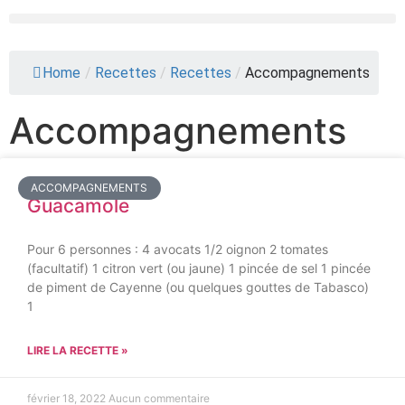
Home
/
Recettes
/
Recettes
/
Accompagnements
Accompagnements
ACCOMPAGNEMENTS
Guacamole
Pour 6 personnes : 4 avocats 1/2 oignon 2 tomates
(facultatif) 1 citron vert (ou jaune) 1 pincée de sel 1 pincée
de piment de Cayenne (ou quelques gouttes de Tabasco)
1
LIRE LA RECETTE »
février 18, 2022
Aucun commentaire