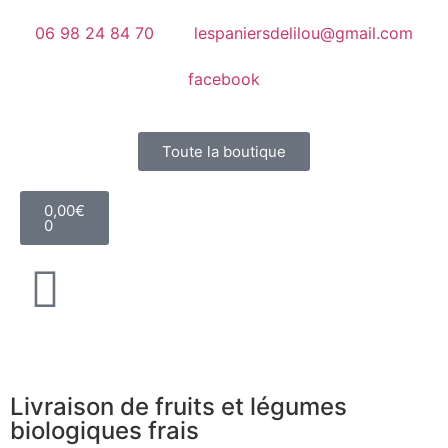
06 98 24 84 70
lespaniersdelilou@gmail.com
facebook
Toute la boutique
0,00
€
0
Livraison de fruits et légumes
biologiques frais