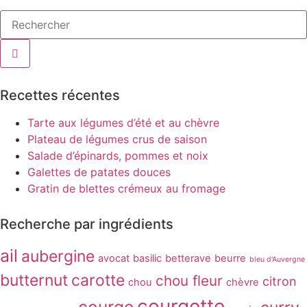
Recettes récentes
Tarte aux légumes d’été et au chèvre
Plateau de légumes crus de saison
Salade d’épinards, pommes et noix
Galettes de patates douces
Gratin de blettes crémeux au fromage
Recherche par ingrédients
ail
aubergine
avocat
basilic
betterave
beurre
bleu d'Auvergne
butternut
carotte
chou fleur
citron
chou
chèvre
courgette