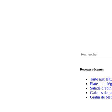
Recettes récentes
Tarte aux lég
Plateau de lé
Salade d’épin
Galettes de p
Gratin de ble