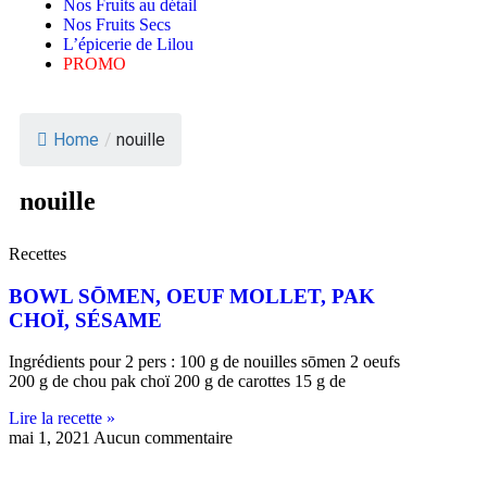
Nos Fruits au détail
Nos Fruits Secs
L’épicerie de Lilou
PROMO
Home
/
nouille
nouille
Recettes
BOWL SŌMEN, OEUF MOLLET, PAK
CHOÏ, SÉSAME
Ingrédients pour 2 pers : 100 g de nouilles sōmen 2 oeufs
200 g de chou pak choï 200 g de carottes 15 g de
Lire la recette »
mai 1, 2021
Aucun commentaire