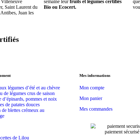
, Villeneuve
semaine leur
fruits et légumes certifiés
que
r, Saint Laurent du
Bio ou Ecocert.
vou
 Antibes, Juan les
tifiés
moment
Mes informations
 aux légumes d’été et au chèvre
Mon compte
au de légumes crus de saison
Mon panier
e d’épinards, pommes et noix
tes de patates douces
Mes commandes
n de blettes crémeux au
ge
paiement sécurisé
ecettes de Lilou