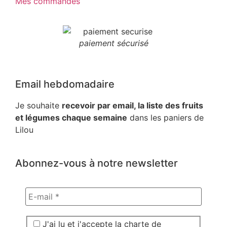
Mes commandes
paiement sécurisé
Email hebdomadaire
Je souhaite
recevoir par email, la liste des fruits
et légumes chaque semaine
dans les paniers de
Lilou
Abonnez-vous à notre newsletter
J'ai lu et j'accepte la charte de