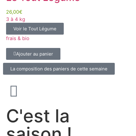
26,00€
3 à 4 kg
Voir le Tout Légume
frais & bio
Ajouter au panier
La composition des paniers de cette semaine
C'est la
saison !