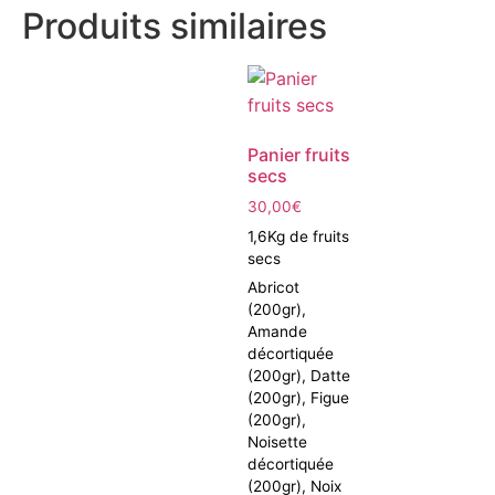
Produits similaires
Panier fruits
secs
30,00
€
1,6Kg de fruits
secs
Abricot
(200gr),
Amande
décortiquée
(200gr), Datte
(200gr), Figue
(200gr),
Noisette
décortiquée
(200gr), Noix