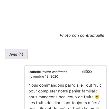
Photo non contractuelle
Avis (1)
Isabelle
(client confirmé)
–
novembre 13, 2020
Note
5
sur 5
Nous commandons parfois le Tout fruit
pour compléter notre panier familial :
nous mangeons beaucoup de fruits 🙂
Les fruits de Lilou sont toujours mûrs à
point, ils ont du goût et toute la famille