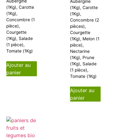
Aubergine
Aubergine
(1Kg), Carotte
(1Kg), Carotte
(1Kg),
(1Kg),
Concombre (1
Concombre (2
pièce),
pièces),
Courgette
Courgette
(1Kg), Salade
(1Kg), Melon (1
(1 pièce),
pièce),
Tomate (1Kg)
Nectarine
(1Kg), Prune
(1Kg), Salade
Ajouter au
(1 pièce),
panier
Tomate (1Kg)
Ajouter au
panier