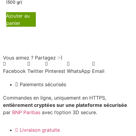
(500 gr)
Ajouter au
panier
Vous aimez ? Partagez :-)
Facebook
Twitter
Pinterest
WhatsApp
Email
Paiements sécurisés
Commandes en ligne, uniquement en HTTPS,
entièrement cryptées sur une plateforme sécurisée
par
BNP Paribas
avec l’option 3D secure.
Livraison gratuite