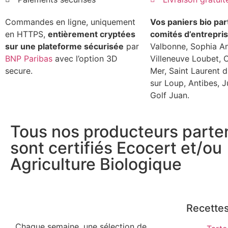
Commandes en ligne, uniquement
Vos paniers bio par
en HTTPS,
entièrement cryptées
comités d’entrepris
sur une plateforme sécurisée
par
Valbonne, Sophia Ant
BNP Paribas
avec l’option 3D
Villeneuve Loubet, 
secure.
Mer, Saint Laurent d
sur Loup, Antibes, J
Golf Juan.
Tous nos producteurs parte
sont certifiés Ecocert et/ou
Agriculture Biologique
Recette
Chaque semaine, une sélection de