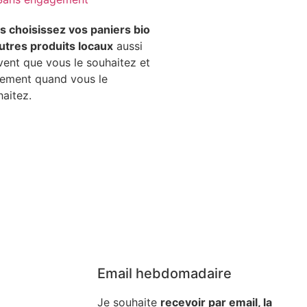
s choisissez vos paniers bio
autres produits locaux
aussi
vent que vous le souhaitez et
lement quand vous le
aitez.
Email hebdomadaire
Je souhaite
recevoir par email, la