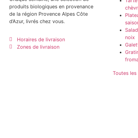
Tarte
produits biologiques en provenance
chèv
de la région Provence Alpes Côte
Plate
d’Azur, livrés chez vous.
saiso
Salad
noix
Horaires de livraison
Galet
Zones de livraison
Grati
from
Toutes les