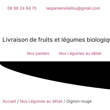
06 98 24 84 70
lespaniersdelilou@gmail.com
Livraison de fruits et légumes biologiq
Nos paniers
Nos Légumes au détail
Accueil
/
Nos Légumes au détail
/ Oignon rouge