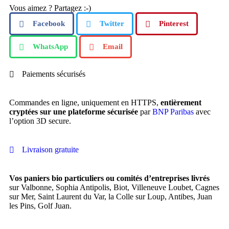
Vous aimez ? Partagez :-)
Facebook
Twitter
Pinterest
WhatsApp
Email
Paiements sécurisés
Commandes en ligne, uniquement en HTTPS,
entièrement
cryptées sur une plateforme sécurisée
par
BNP Paribas
avec
l’option 3D secure.
Livraison gratuite
Vos paniers bio particuliers ou comités d’entreprises livrés
sur Valbonne, Sophia Antipolis, Biot, Villeneuve Loubet, Cagnes
sur Mer, Saint Laurent du Var, la Colle sur Loup, Antibes, Juan
les Pins, Golf Juan.