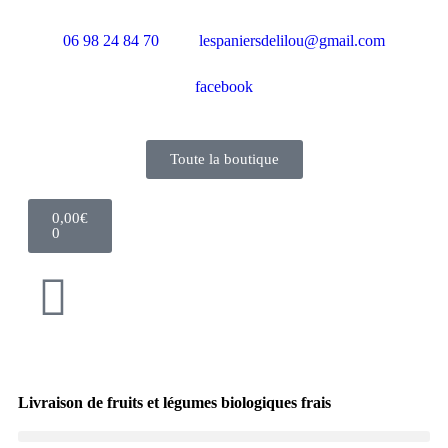
06 98 24 84 70
lespaniersdelilou@gmail.com
facebook
Toute la boutique
0,00
€
0
Livraison de fruits et légumes biologiques frais