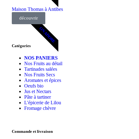
Maison Thomas à Antibes
découvrir
ON ADORE
Catégories
NOS PANIERS
Nos Fruits au détail
Tartinades salées
Nos Fruits Secs
Aromates et épices
Oeufs bio
Jus et Nectars
Pâte à tartiner
L'épicerie de Lilou
Fromage chèvre
Commande et livraison