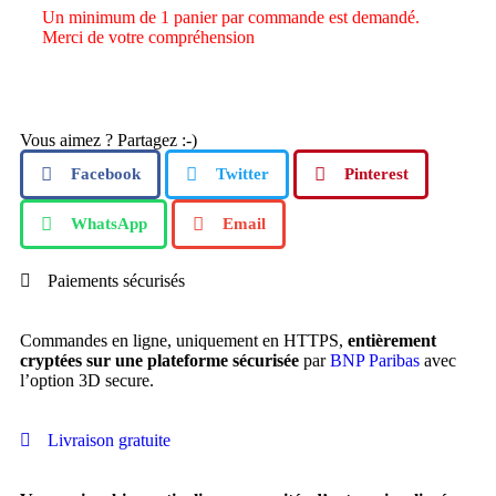
Un minimum de 1 panier par commande est demandé.
Merci de votre compréhension
Vous aimez ? Partagez :-)
Facebook
Twitter
Pinterest
WhatsApp
Email
Paiements sécurisés
Commandes en ligne, uniquement en HTTPS,
entièrement
cryptées sur une plateforme sécurisée
par
BNP Paribas
avec
l’option 3D secure.
Livraison gratuite