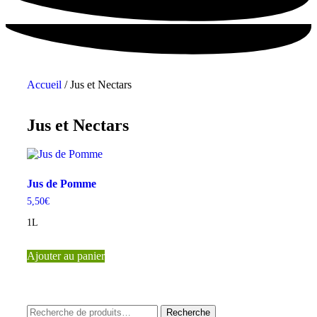
Accueil
/ Jus et Nectars
Jus et Nectars
Jus de Pomme
5,50
€
1L
Ajouter au panier
Recherche