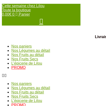
Cette semaine chez Lilou
Toute la boutique
0,00
€
0
Panier
Livrai
Nos paniers
Nos Légumes au détail
Nos Fruits au détail
Nos Fruits Secs
L’épicerie de Lilou
PROMO
Nos paniers
Nos Légumes au détail
Nos Fruits au détail
Nos Fruits Secs
L’épicerie de Lilou
PROMO