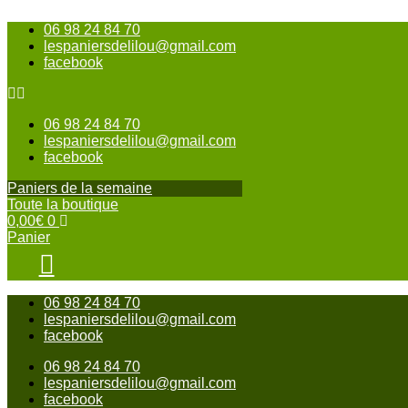
Aller
06 98 24 84 70
au
lespaniersdelilou@gmail.com
contenu
facebook
06 98 24 84 70
lespaniersdelilou@gmail.com
facebook
Paniers de la semaine
Toute la boutique
0,00
€
0
Panier
06 98 24 84 70
lespaniersdelilou@gmail.com
facebook
06 98 24 84 70
lespaniersdelilou@gmail.com
facebook