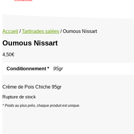
Accueil
/
Tartinades salées
/ Oumous Nissart
Oumous Nissart
4,50
€
Conditionnement *
95gr
Crème de Pois Chiche 95gr
Rupture de stock
* Poids au plus près, chaque produit est unique.