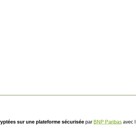
ryptées sur une plateforme sécurisée
par
BNP Paribas
avec l