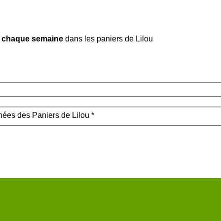
mes chaque semaine
dans les paniers de Lilou
nnées des Paniers de Lilou *