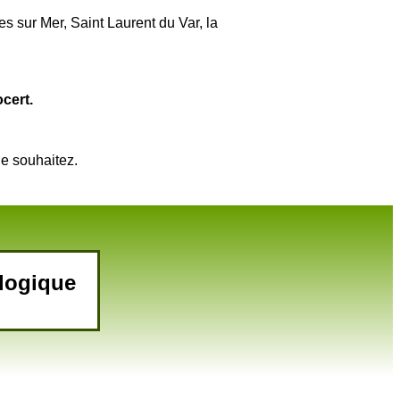
s sur Mer, Saint Laurent du Var, la
ocert.
e souhaitez.
ologique