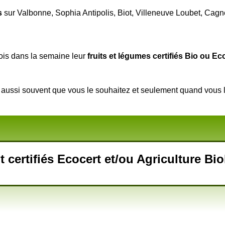
s
sur Valbonne, Sophia Antipolis, Biot, Villeneuve Loubet, Cagne
fois dans la semaine leur
fruits et légumes certifiés Bio ou Ec
aussi souvent que vous le souhaitez et seulement quand vous l
 certifiés Ecocert et/ou Agriculture Bi