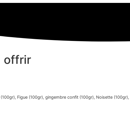
offrir
(100gr), Figue (100gr), gingembre confit (100gr), Noisette (100gr),