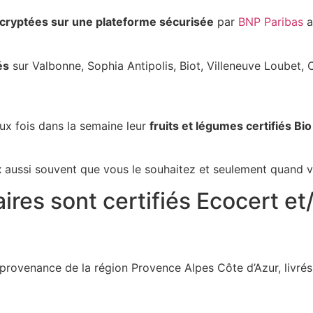
cryptées sur une plateforme sécurisée
par
BNP Paribas
a
és
sur Valbonne, Sophia Antipolis, Biot, Villeneuve Loubet, 
ux fois dans la semaine leur
fruits et légumes certifiés Bi
x
aussi souvent que vous le souhaitez et seulement quand v
res sont certifiés Ecocert et
provenance de la région Provence Alpes Côte d’Azur, livrés