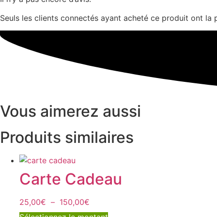
Seuls les clients connectés ayant acheté ce produit ont la po
Vous aimerez aussi
Produits similaires
Carte Cadeau
Plage
25,00
€
–
150,00
€
de
Ce