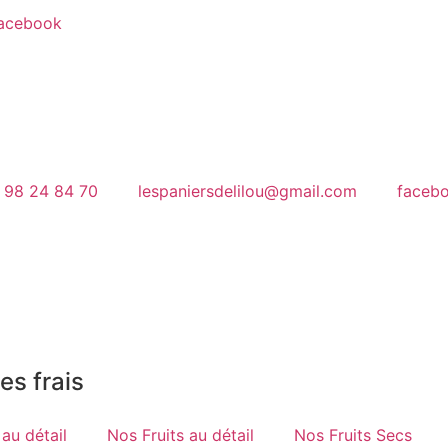
acebook
 98 24 84 70
lespaniersdelilou@gmail.com
faceb
es frais
au détail
Nos Fruits au détail
Nos Fruits Secs