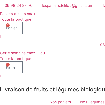
Aller
06 98 24 84 70
lespaniersdelilou@gmail.com
f
au
Paniers de la semaine
contenu
Toute la boutique
0
Panier
06
Cette semaine chez Lilou
Toute la boutique
0
Panier
Livraison de fruits et légumes biologiqu
Nos paniers
Nos Légumes 