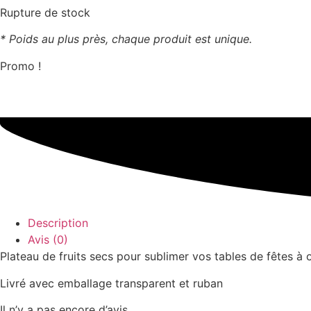
Rupture de stock
* Poids au plus près, chaque produit est unique.
Promo !
Description
Avis (0)
Plateau de fruits secs pour sublimer vos tables de fêtes à o
Livré avec emballage transparent et ruban
Il n’y a pas encore d’avis.