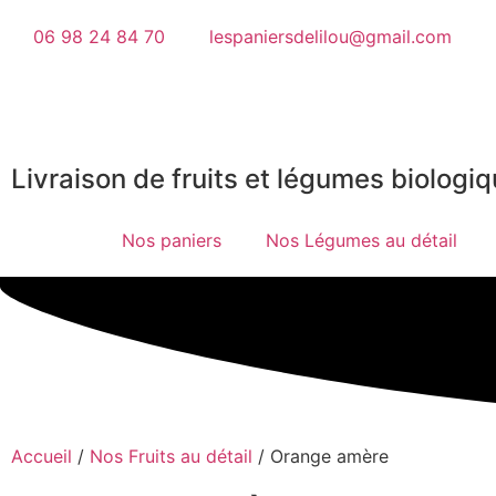
06 98 24 84 70
lespaniersdelilou@gmail.com
Livraison de fruits et légumes biologiq
Nos paniers
Nos Légumes au détail
Accueil
/
Nos Fruits au détail
/ Orange amère