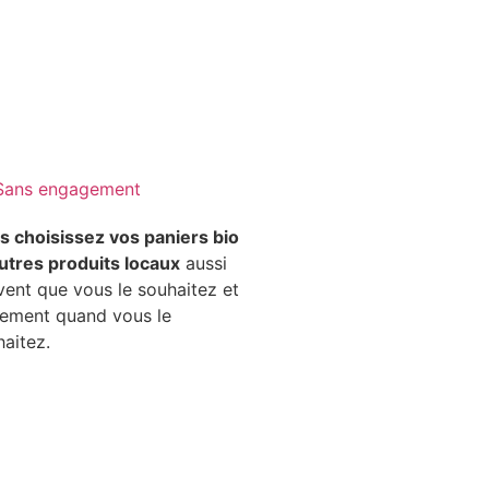
Sans engagement
s choisissez vos paniers bio
autres produits locaux
aussi
vent que vous le souhaitez et
lement quand vous le
aitez.