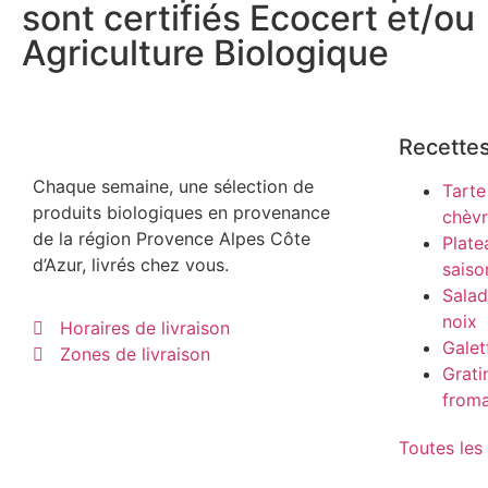
sont certifiés Ecocert et/ou
Agriculture Biologique
Recette
Chaque semaine, une sélection de
Tarte
produits biologiques en provenance
chèv
de la région Provence Alpes Côte
Plate
d’Azur, livrés chez vous.
saiso
Salad
noix
Horaires de livraison
Galet
Zones de livraison
Grati
from
Toutes les