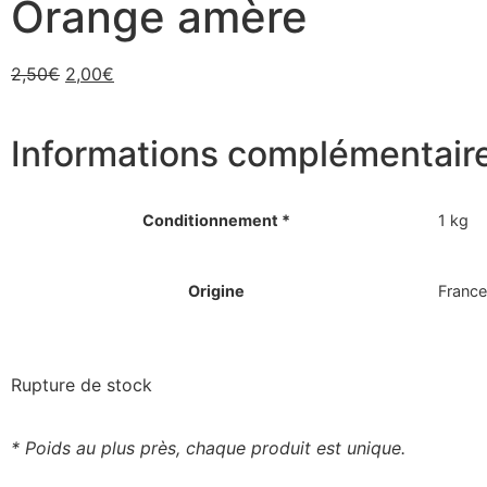
Orange amère
2,50
€
2,00
€
Informations complémentair
Conditionnement *
1 kg
Origine
France
Rupture de stock
* Poids au plus près, chaque produit est unique.