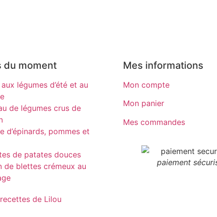
s du moment
Mes informations
 aux légumes d’été et au
Mon compte
re
Mon panier
au de légumes crus de
n
Mes commandes
e d’épinards, pommes et
tes de patates douces
paiement sécuri
n de blettes crémeux au
age
 recettes de Lilou