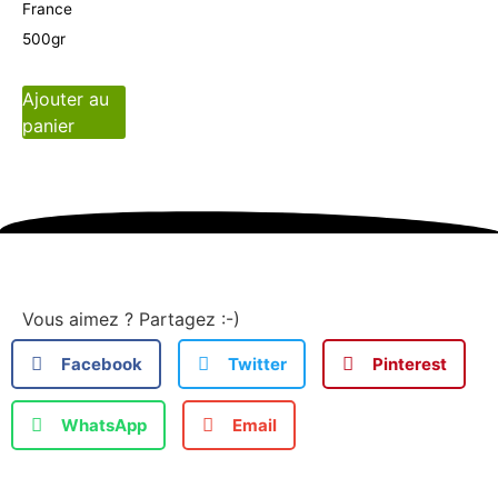
France
500gr
Ajouter au
panier
Vous aimez ? Partagez :-)
Facebook
Twitter
Pinterest
WhatsApp
Email