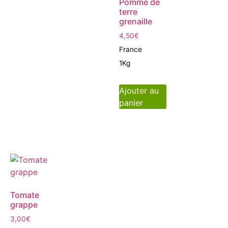
Pomme de
terre
grenaille
4,50
€
France
1Kg
Ajouter au
panier
Tomate
grappe
3,00
€