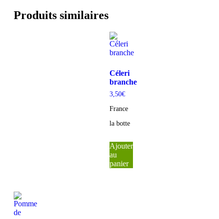
Produits similaires
Céleri
branche
3,50
€
France
la botte
Ajouter
au
panier