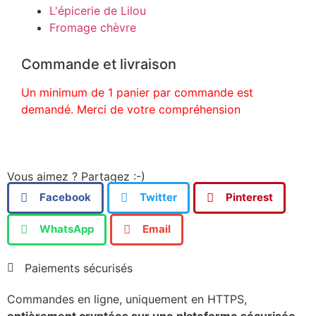
L'épicerie de Lilou
Fromage chèvre
Commande et livraison
Un minimum de 1 panier par commande est
demandé. Merci de votre compréhension
Vous aimez ? Partagez :-)
Facebook
Twitter
Pinterest
WhatsApp
Email
Paiements sécurisés
Commandes en ligne, uniquement en HTTPS,
entièrement cryptées sur une plateforme sécurisée